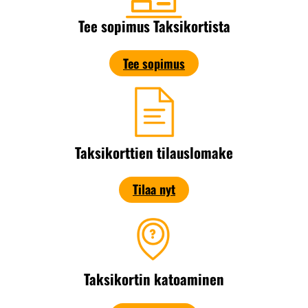
Tee sopimus Taksikortista
Tee sopimus
Taksikorttien tilauslomake
Tilaa nyt
Taksikortin katoaminen