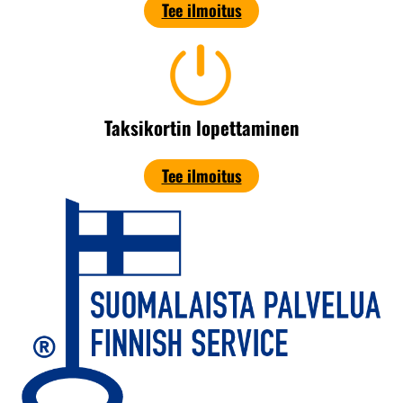
Tee ilmoitus
Taksikortin lopettaminen
Tee ilmoitus