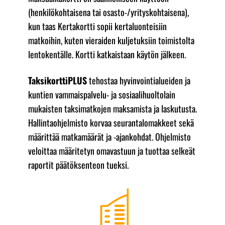
(henkilökohtaisena tai osasto-/yrityskohtaisena),
kun taas Kertakortti sopii kertaluonteisiin
matkoihin, kuten vieraiden kuljetuksiin toimistolta
lentokentälle. Kortti katkaistaan käytön jälkeen.
TaksikorttiPLUS
tehostaa hyvinvointialueiden ja
kuntien vammaispalvelu- ja sosiaalihuoltolain
mukaisten taksimatkojen maksamista ja laskutusta.
Hallintaohjelmisto korvaa seurantalomakkeet sekä
määrittää matkamäärät ja -ajankohdat. Ohjelmisto
veloittaa määritetyn omavastuun ja tuottaa selkeät
raportit päätöksenteon tueksi.