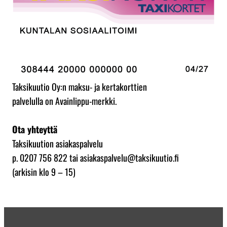
Taksikuutio Oy:n maksu- ja kertakorttien
palvelulla on Avainlippu-merkki.
Ota yhteyttä
Taksikuution asiakaspalvelu
p. 0207 756 822 tai asiakaspalvelu@taksikuutio.fi
(arkisin klo 9 – 15)