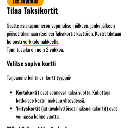
Tee sopimus
Tilaa Taksikortit
Saatte asiakasnumeron sopimuksen jälkeen, jonka jälkeen
pääset tilaamaan itsellesi Taksikortit käyttöön. Kortit tilataan
helposti
verkkolomakkeella
.
Toimitusaika on noin 2 viikkoa.
Valitse sopiva kortti
Tarjoamme kahta eri korttityyppiä:
Kertakortit
ovat voimassa kaksi vuotta. Kuljettaja
katkaisee kortin maksun yhteydessä.
Yrityskortit
(jatkuvakäyttöiset maksuaikakortit) ovat
voimassa kolme vuotta.