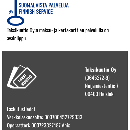
Taksikuutio Oy:n maksu- ja kertakorttien palvelulla on
avainlippu.
Taksikuutio Oy
(0645272-9)
Nuijamiestentie 7
00400 Helsinki
Laskutustiedot
Verkkolaskuosoite: 003706452729333
Operaattori: 003723327487 Apix