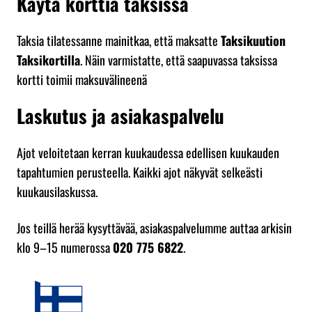
Käytä korttia taksissa
Taksia tilatessanne mainitkaa, että maksatte
Taksikuution
Taksikortilla
. Näin varmistatte, että saapuvassa taksissa
kortti toimii maksuvälineenä
Laskutus ja asiakaspalvelu
Ajot veloitetaan kerran kuukaudessa edellisen kuukauden
tapahtumien perusteella. Kaikki ajot näkyvät selkeästi
kuukausilaskussa.
Jos teillä herää kysyttävää, asiakaspalvelumme auttaa arkisin
klo 9–15 numerossa
020 775 6822
.