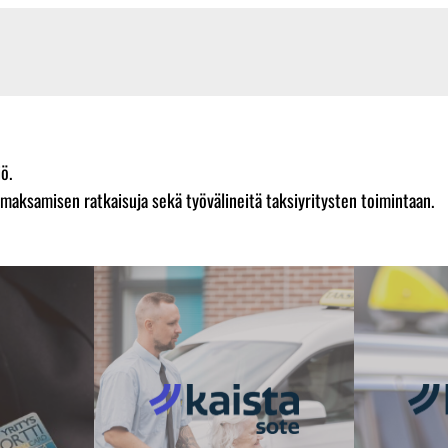
ö.
aksamisen ratkaisuja sekä työvälineitä taksiyritysten toimintaan.