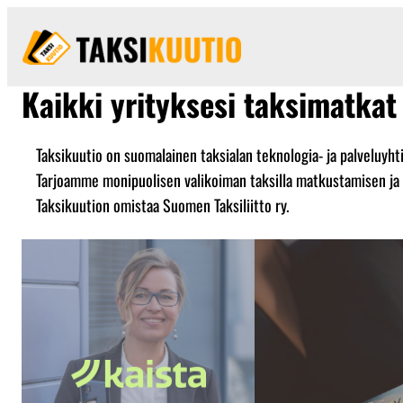
Kaikki yrityksesi taksimatkat
Taksikuutio on suomalainen taksialan teknologia- ja palveluyhti
Tarjoamme monipuolisen valikoiman taksilla matkustamisen ja m
Taksikuution omistaa Suomen Taksiliitto ry.